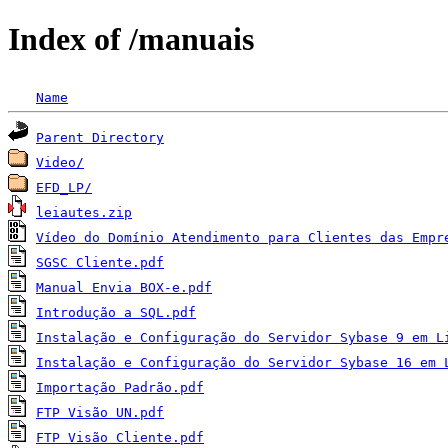
Index of /manuais
Name
Parent Directory
Video/
EFD_LP/
leiautes.zip
Vídeo do Domínio Atendimento para Clientes das Empr
SGSC Cliente.pdf
Manual Envia BOX-e.pdf
Introdução a SQL.pdf
Instalação e Configuração do Servidor Sybase 9 em L
Instalação e Configuração do Servidor Sybase 16 em 
Importação Padrão.pdf
FTP Visão UN.pdf
FTP Visão Cliente.pdf